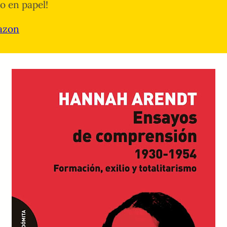
ro en papel!
azon