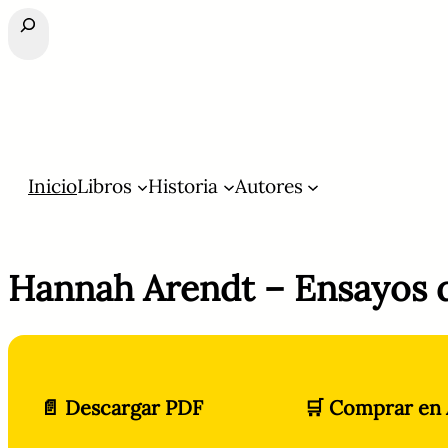
Buscar
Inicio
Libros
Historia
Autores
Hannah Arendt – Ensayos 
📄 Descargar PDF
🛒 Comprar en