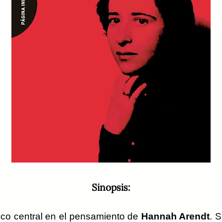
Sinopsis:
ico central en el pensamiento de
Hannah Arendt
. 