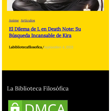
Anime
Artículos
El Dilema de L en Death Note: Su
Búsqueda Incansable de Kira
Labibliotecafilosofica
/
septiembre 4, 2023
La Biblioteca Filosófica