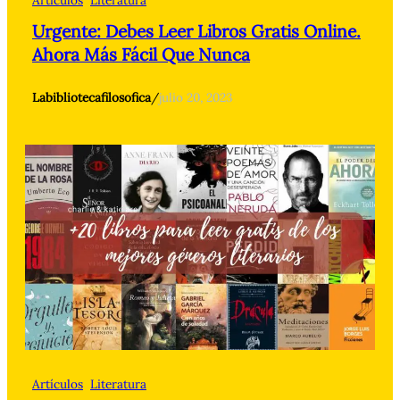
Artículos
Literatura
Urgente: Debes Leer Libros Gratis Online.
Ahora Más Fácil Que Nunca
Labibliotecafilosofica
/
julio 20, 2023
Artículos
Literatura