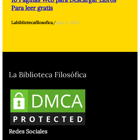
Para leer gratis
Labibliotecafilosofica
/
julio 9, 2023
La Biblioteca Filosófica
Redes Sociales