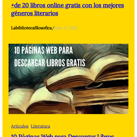
+de 20 libros online gratis con los mejores
géneros literarios
Labibliotecafilosofica
/
julio 11, 2023
Artículos
Literatura
10 Páginas Web para Descargar Libros