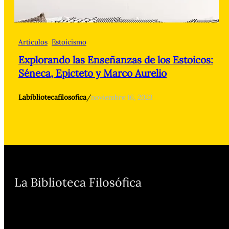
Artículos
Estoicismo
Explorando las Enseñanzas de los Estoicos:
Séneca, Epicteto y Marco Aurelio
Labibliotecafilosofica
/
noviembre 16, 2023
La Biblioteca Filosófica