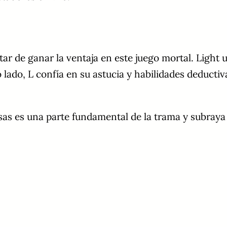
ar de ganar la ventaja en este juego mortal. Light uti
o lado, L confía en su astucia y habilidades deducti
s es una parte fundamental de la trama y subraya la