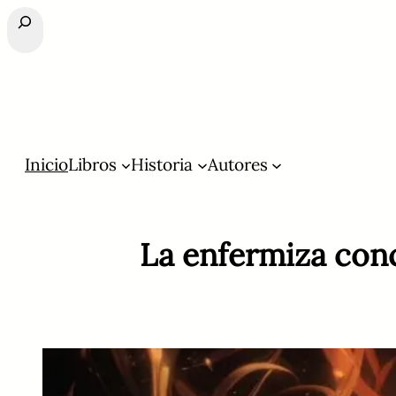
Buscar
Inicio
Libros
Historia
Autores
La enfermiza conc