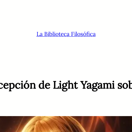
La Biblioteca Filosófica
epción de Light Yagami sobr