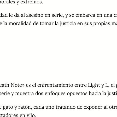
morales y extremos.
edad le da al asesino en serie, y se embarca en una 
la moralidad de tomar la justicia en sus propias ma
 Note» es el enfrentamiento entre Light y L, el ge
 serie y muestra dos enfoques opuestos hacia la justi
e gato y ratón, cada uno tratando de exponer al otro
tadores en vilo.