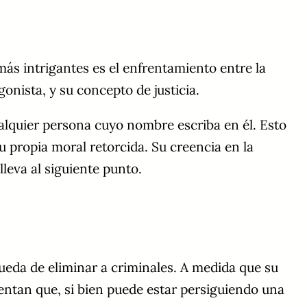
ás intrigantes es el enfrentamiento entre la
onista, y su concepto de justicia.
ualquier persona cuyo nombre escriba en él. Esto
u propia moral retorcida. Su creencia en la
leva al siguiente punto.
queda de eliminar a criminales. A medida que su
mentan que, si bien puede estar persiguiendo una