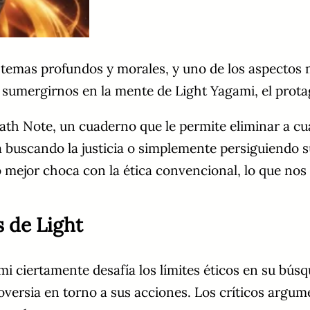
temas profundos y morales, y uno de los aspectos m
a sumergirnos en la mente de Light Yagami, el protag
eath Note, un cuaderno que le permite eliminar a c
á buscando la justicia o simplemente persiguiendo s
mejor choca con la ética convencional, lo que nos l
s de Light
mi ciertamente desafía los límites éticos en su bús
roversia en torno a sus acciones. Los críticos argu