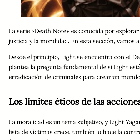
La serie «Death Note» es conocida por explorar 
justicia y la moralidad. En esta sección, vamos 
Desde el principio, Light se encuentra con el D
plantea la pregunta fundamental de si Light est
erradicación de criminales para crear un mundo 
Los límites éticos de las accione
La moralidad es un tema subjetivo, y Light Yaga
lista de víctimas crece, también lo hace la cont