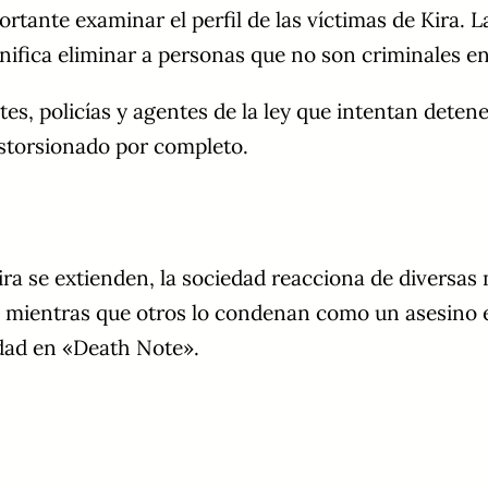
tante examinar el perfil de las víctimas de Kira. L
gnifica eliminar a personas que no son criminales en
es, policías y agentes de la ley que intentan deten
distorsionado por completo.
Kira se extienden, la sociedad reacciona de divers
 mientras que otros lo condenan como un asesino en
lidad en «Death Note».