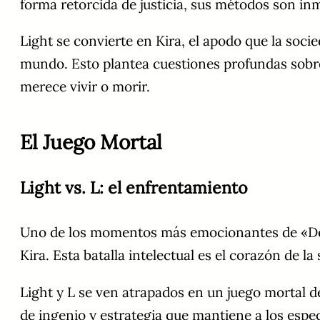
forma retorcida de justicia, sus métodos son in
Light se convierte en Kira, el apodo que la soci
mundo. Esto plantea cuestiones profundas sobre 
merece vivir o morir.
El Juego Mortal
Light vs. L: el enfrentamiento
Uno de los momentos más emocionantes de «Death
Kira. Esta batalla intelectual es el corazón de la
Light y L se ven atrapados en un juego mortal d
de ingenio y estrategia que mantiene a los espec