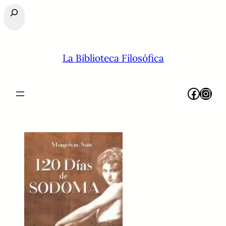
Buscar
La Biblioteca Filosófica
Facebook
Instagram