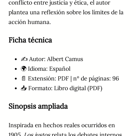
conflicto entre justicia y ética, el autor
plantea una reflexión sobre los límites de la
acción humana.
Ficha técnica
✍️ Autor: Albert Camus
🌍 Idioma: Español
📄 Extensión: PDF | nº de páginas: 96
📥 Formato: Libro digital (PDF)
Sinopsis ampliada
Inspirada en hechos reales ocurridos en
1905,
Los justos
relata los debates internos