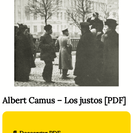
Albert Camus – Los justos [PDF]