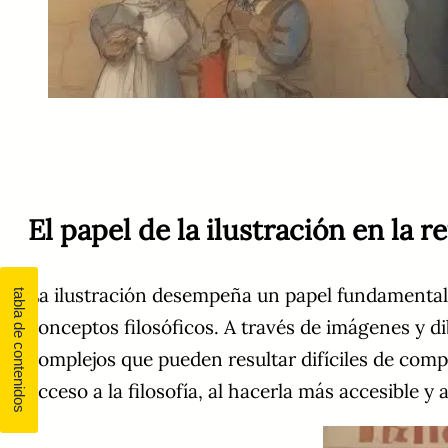
El papel de la ilustración en la re
La ilustración desempeña un papel fundamental e
conceptos filosóficos. A través de imágenes y d
complejos que pueden resultar difíciles de comp
acceso a la filosofía, al hacerla más accesible y