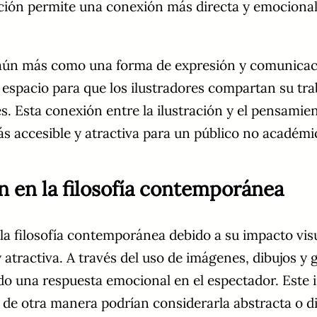
ación permite una conexión más directa y emocional
do aún más como una forma de expresión y comunicac
 espacio para que los ilustradores compartan su tra
ales. Esta conexión entre la ilustración y el pens
más accesible y atractiva para un público no académi
ón en la filosofía contemporánea
la filosofía contemporánea debido a su impacto vis
atractiva. A través del uso de imágenes, dibujos y gr
ndo una respuesta emocional en el espectador. Este
e de otra manera podrían considerarla abstracta o d