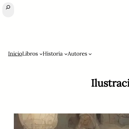
Buscar
Inicio
Libros
Historia
Autores
Ilustra