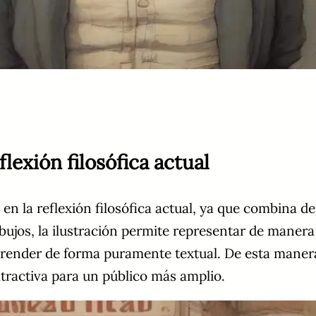
flexión filosófica actual
n la reflexión filosófica actual, ya que combina de
ibujos, la ilustración permite representar de maner
render de forma puramente textual. De esta manera,
 atractiva para un público más amplio.