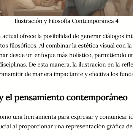
Ilustración y Filosofía Contemporánea 4
a actual ofrece la posibilidad de generar diálogos in
tos filosóficos. Al combinar la estética visual con la 
onar desde un enfoque más holístico, permitiendo u
isciplinas. De esta manera, la ilustración en la ref
ansmitir de manera impactante y efectiva los funda
n y el pensamiento contemporáneo
 como una herramienta para expresar y comunicar ide
ucial al proporcionar una representación gráfica de