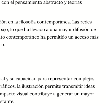
 con el pensamiento abstracto y teorías
ión en la filosofía contemporánea. Las redes
bajo, lo que ha llevado a una mayor difusión de
amiento contemporáneo ha permitido un acceso más
co.
ual y su capacidad para representar complejos
áficos, la ilustración permite transmitir ideas
 impacto visual contribuye a generar un mayor
istante.