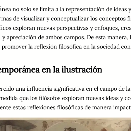
ánea no solo se limita a la representación de ideas 
mas de visualizar y conceptualizar los conceptos fi
osóficos exploran nuevas perspectivas y enfoques, cre
 y apreciación de ambos campos. De esta manera, l
 promover la reflexión filosófica en la sociedad c
temporánea en la ilustración
cido una influencia significativa en el campo de l
A medida que los filósofos exploran nuevas ideas y
ente estas reflexiones filosóficas de manera impact