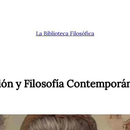
La Biblioteca Filosófica
ción y Filosofía Contemporá