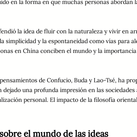
ido en la forma en que muchas personas abordan la 
fendió la idea de fluir con la naturaleza y vivir en
la simplicidad y la espontaneidad como vías para al
rsonas en China conciben el mundo y la importancia
os pensamientos de Confucio, Buda y Lao-Tsé, ha pro
n dejado una profunda impresión en las sociedades a
zación personal. El impacto de la filosofía orienta
n sobre el mundo de las ideas