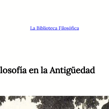
La Biblioteca Filosófica
ilosofía en la Antigüedad