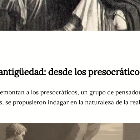
a antigüedad: desde los presocrátic
 remontan a los presocráticos, un grupo de pensadore
s, se propusieron indagar en la naturaleza de la real