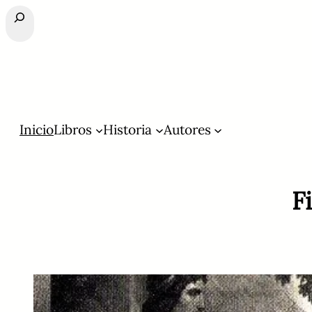
Buscar
Inicio
Libros
Historia
Autores
F