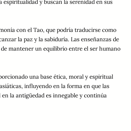
espiritualidad y buscan la serenidad en sus
 armonía con el Tao, que podría traducirse como
canzar la paz y la sabiduría. Las enseñanzas de
 de mantener un equilibrio entre el ser humano
porcionado una base ética, moral y espiritual
siáticas, influyendo en la forma en que las
l en la antigüedad es innegable y continúa