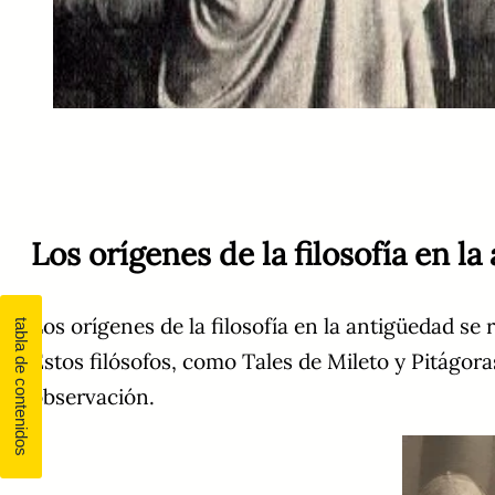
Los orígenes de la filosofía en l
Los orígenes de la filosofía en la antigüedad se
Estos filósofos, como Tales de Mileto y Pitágora
observación.