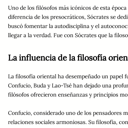
Uno de los filósofos más icónicos de esta época 
diferencia de los presocráticos, Sócrates se ded
buscó fomentar la autodisciplina y el autocono
llegar a la verdad. Fue con Sócrates que la filos
La influencia de la filosofía or
La filosofía oriental ha desempeñado un papel 
Confucio, Buda y Lao-Tsé han dejado una profund
filósofos ofrecieron enseñanzas y principios mora
Confucio, considerado uno de los pensadores má
relaciones sociales armoniosas. Su filosofía, co