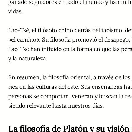
ganado seguidores en todo el mundo y han influ
vidas.
Lao-Tsé, el filósofo chino detrás del taoísmo, de
«el camino». Su filosofía promovió el desapego, 
Lao-Tsé han influido en la forma en que las pe
y la naturaleza.
En resumen, la filosofía oriental, a través de l
rica en las culturas del este. Sus enseñanzas ha
personas se comportan, veneran y buscan la reali
siendo relevante hasta nuestros días.
La filosofía de Platón y su visió