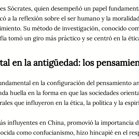
es Sócrates, quien desempeñó un papel fundamental e
icó a la reflexión sobre el ser humano y la moralidad
cimiento. Su método de investigación, conocido co
ofía tomó un giro más práctico y se centró en la étic
iental en la antigüedad: los pensami
fundamental en la configuración del pensamiento an
a huella en la forma en que las sociedades orienta
les que influyeron en la ética, la política y la espir
s influyentes en China, promovió la importancia de
nocida como confucianismo, hizo hincapié en el resp