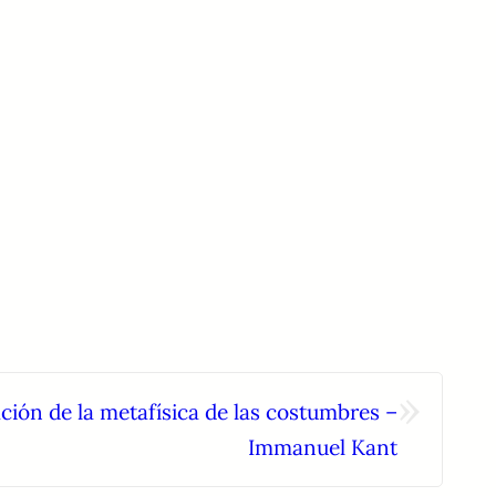
»
ión de la metafísica de las costumbres –
Immanuel Kant