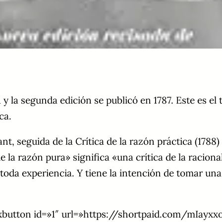
 y la segunda edición se publicó en 1787. Este es el
ca.
seguida de la Crítica de la razón práctica (1788) y l
de la razón pura» significa «una crítica de la racio
oda experiencia. Y tiene la intención de tomar una 
button id=»1″ url=»https://shortpaid.com/mIayxx