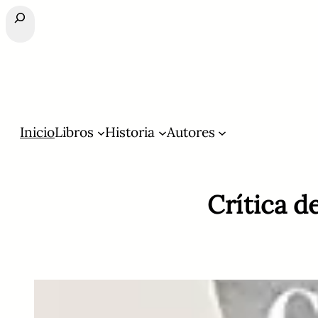
Buscar
Inicio
Libros
Historia
Autores
Crítica d