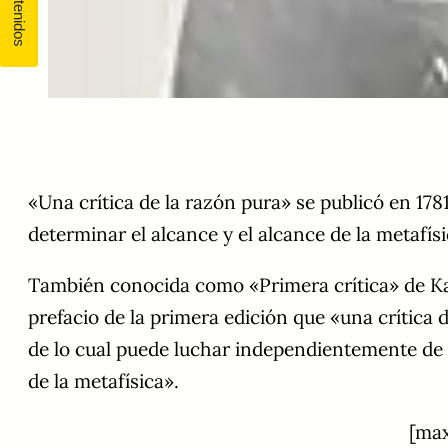
«Una crítica de la razón pura» se publicó en 1781
determinar el alcance y el alcance de la metafísi
También conocida como «Primera crítica» de Kant, 
prefacio de la primera edición que «una crítica 
de lo cual puede luchar independientemente de t
de la metafísica».
[max