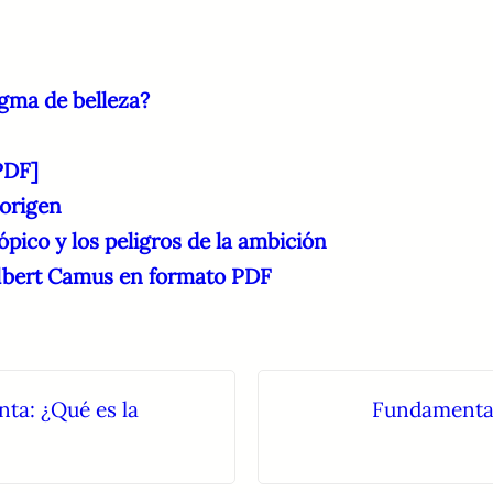
igma de belleza?
[PDF]
 origen
ópico y los peligros de la ambición
 Albert Camus en formato PDF
ta: ¿Qué es la
Fundamentac