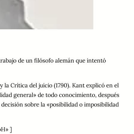
 trabajo de un filósofo alemán que intentó
a Crítica del juicio (1790). Kant explicó en el
nalidad general» de todo conocimiento, después
decisión sobre la «posibilidad o imposibilidad
oH» ]