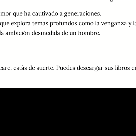
 amor que ha cautivado a generaciones.
 que explora temas profundos como la venganza y la
 la ambición desmedida de un hombre.
eare, estás de suerte. Puedes descargar sus libros