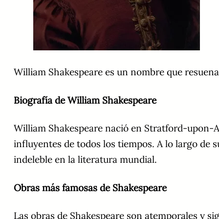
William Shakespeare es un nombre que resuena e
Biografía de William Shakespeare
William Shakespeare nació en Stratford-upon-A
influyentes de todos los tiempos. A lo largo de
indeleble en la literatura mundial.
Obras más famosas de Shakespeare
Las obras de Shakespeare son atemporales y sig