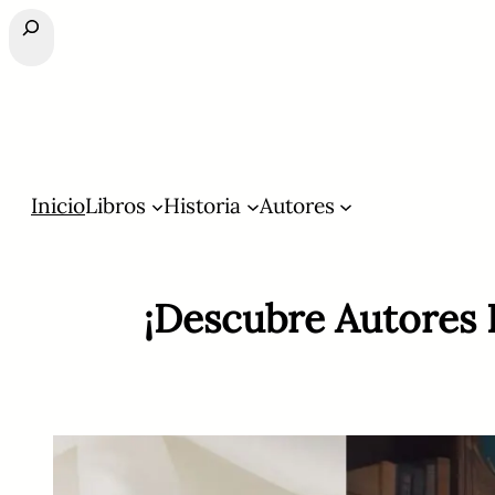
Buscar
Inicio
Libros
Historia
Autores
¡Descubre Autores 