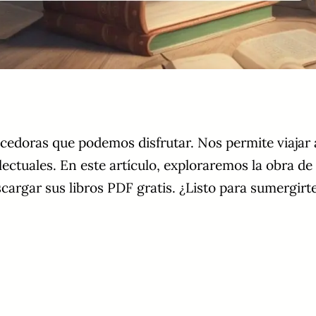
uecedoras que podemos disfrutar. Nos permite viaj
lectuales. En este artículo, exploraremos la obra d
argar sus libros PDF gratis. ¿Listo para sumergirte 