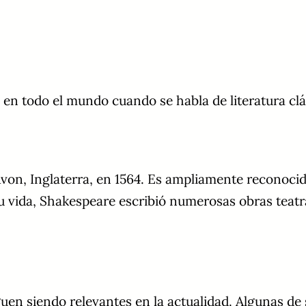
n todo el mundo cuando se habla de literatura clá
von, Inglaterra, en 1564. Es ampliamente reconoc
 su vida, Shakespeare escribió numerosas obras teat
uen siendo relevantes en la actualidad. Algunas de