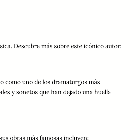
sica. Descubre más sobre este icónico autor:
ido como uno de los dramaturgos más
rales y sonetos que han dejado una huella
 sus obras más famosas incluyen: