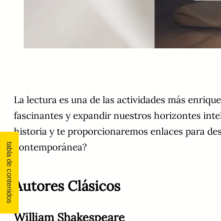
La lectura es una de las actividades más enriq
fascinantes y expandir nuestros horizontes inte
historia y te proporcionaremos enlaces para desc
contemporánea?
Autores Clásicos
William Shakespeare