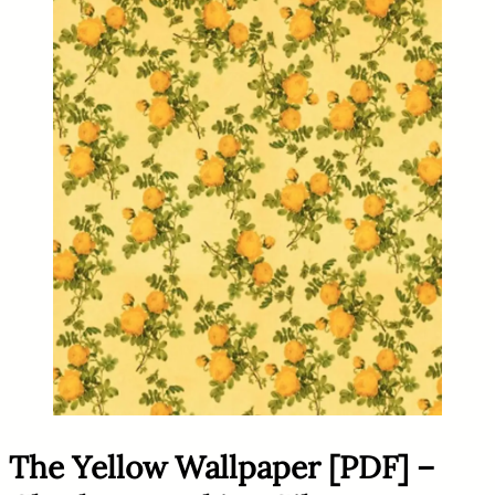
The Yellow Wallpaper [PDF] –