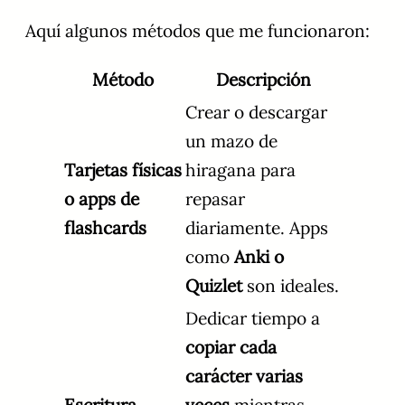
Aquí algunos métodos que me funcionaron:
Método
Descripción
Crear o descargar
un mazo de
Tarjetas físicas
hiragana para
o apps de
repasar
flashcards
diariamente. Apps
como
Anki o
Quizlet
son ideales.
Dedicar tiempo a
copiar cada
carácter varias