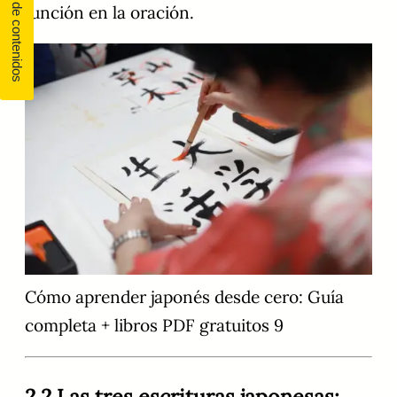
función en la oración.
Cómo aprender japonés desde cero: Guía
completa + libros PDF gratuitos 9
2.2 Las tres escrituras japonesas: