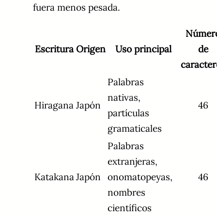
fuera menos pesada.
Númer
Escritura
Origen
Uso principal
de
caracter
Palabras
nativas,
Hiragana
Japón
46
partículas
gramaticales
Palabras
extranjeras,
Katakana
Japón
onomatopeyas,
46
nombres
científicos