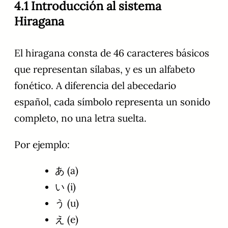
4.1 Introducción al sistema
Hiragana
El hiragana consta de 46 caracteres básicos
que representan sílabas, y es un alfabeto
fonético. A diferencia del abecedario
español, cada símbolo representa un sonido
completo, no una letra suelta.
Por ejemplo:
あ (a)
い (i)
う (u)
え (e)