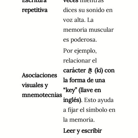
Escritura
veces
mientras
repetitiva
dices su sonido en
voz alta. La
memoria muscular
es poderosa.
Por ejemplo,
relacionar el
carácter き (ki) con
Asociaciones
la forma de una
visuales y
“key” (llave en
mnemotecnias
inglés)
. Esto ayuda
a fijar el símbolo en
la memoria.
Leer y escribir