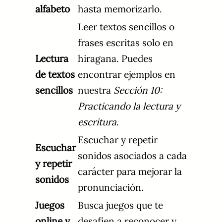
alfabeto
hasta memorizarlo.
Leer textos sencillos o
frases escritas solo en
Lectura
hiragana. Puedes
de textos
encontrar ejemplos en
sencillos
nuestra
Sección 10:
Practicando la lectura y
escritura
.
Escuchar y repetir
Escuchar
sonidos asociados a cada
y repetir
carácter para mejorar la
sonidos
pronunciación.
Juegos
Busca juegos que te
online y
desafíen a reconocer y