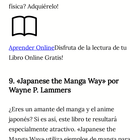
física? Adquiérelo!
Aprender Online
Disfruta de la lectura de tu
Libro Online Gratis!
9. «Japanese the Manga Way» por
Wayne P. Lammers
¿Eres un amante del manga y el anime
japonés? Si es así, este libro te resultará
especialmente atractivo. «Japanese the
Manga Way» utiliza ejemplos de manga para