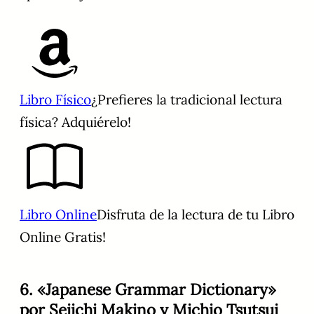
Libro Físico
¿Prefieres la tradicional lectura
física? Adquiérelo!
Libro Online
Disfruta de la lectura de tu Libro
Online Gratis!
6. «Japanese Grammar Dictionary»
por Seiichi Makino y Michio Tsutsui