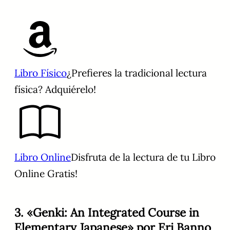
Libro Físico
¿Prefieres la tradicional lectura
física? Adquiérelo!
Libro Online
Disfruta de la lectura de tu Libro
Online Gratis!
3. «Genki: An Integrated Course in
Elementary Japanese» por Eri Banno