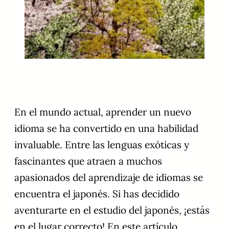
En el mundo actual, aprender un nuevo
idioma se ha convertido en una habilidad
invaluable. Entre las lenguas exóticas y
fascinantes que atraen a muchos
apasionados del aprendizaje de idiomas se
encuentra el japonés. Si has decidido
aventurarte en el estudio del japonés, ¡estás
en el lugar correcto! En este artículo,