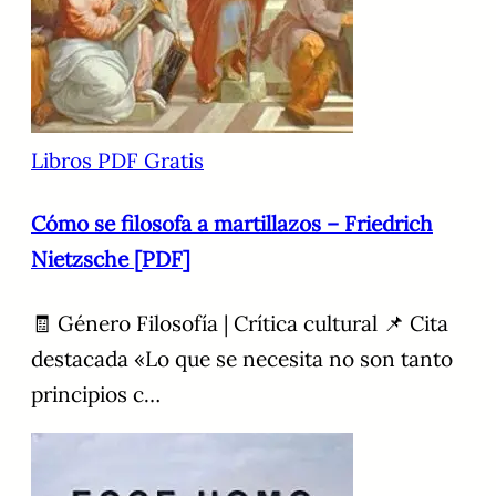
Libros PDF Gratis
Cómo se filosofa a martillazos – Friedrich
Nietzsche [PDF]
🧾 Género Filosofía | Crítica cultural 📌 Cita
destacada «Lo que se necesita no son tanto
principios c…