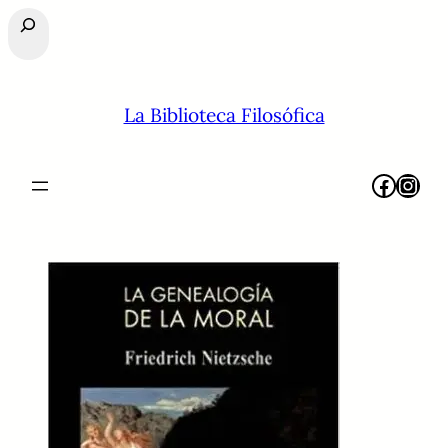
Buscar
La Biblioteca Filosófica
Facebook
Instagram