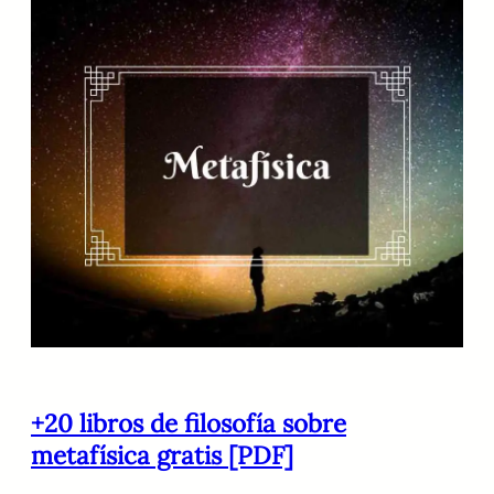
+20 libros de filosofía sobre
metafísica gratis [PDF]