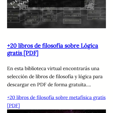
+20 libros de filosofía sobre Lógica
gratis [PDF]
En esta biblioteca virtual encontrarás una
selección de libros de filosofía y lógica para
descargar en PDF de forma gratuita….
+20 libros de filosofía sobre metafísica gratis
[PDF]