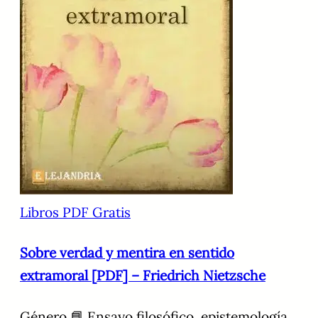
Libros PDF Gratis
Sobre verdad y mentira en sentido
extramoral [PDF] – Friedrich Nietzsche
Género 📘 Ensayo filosófico, epistemología,