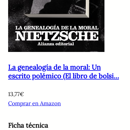
La genealogía de la moral: Un
escrito polémico (El libro de bolsi…
13,77€
Comprar en Amazon
Ficha técnica