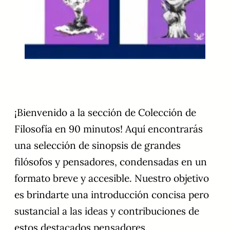
¡Bienvenido a la sección de Colección de
Filosofía en 90 minutos! Aquí encontrarás
una selección de sinopsis de grandes
filósofos y pensadores, condensadas en un
formato breve y accesible. Nuestro objetivo
es brindarte una introducción concisa pero
sustancial a las ideas y contribuciones de
estos destacados pensadores.