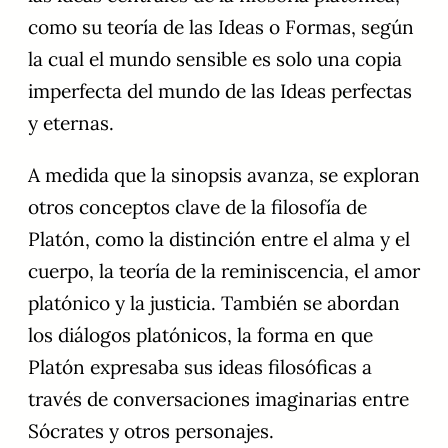
como su teoría de las Ideas o Formas, según
la cual el mundo sensible es solo una copia
imperfecta del mundo de las Ideas perfectas
y eternas.
A medida que la sinopsis avanza, se exploran
otros conceptos clave de la filosofía de
Platón, como la distinción entre el alma y el
cuerpo, la teoría de la reminiscencia, el amor
platónico y la justicia. También se abordan
los diálogos platónicos, la forma en que
Platón expresaba sus ideas filosóficas a
través de conversaciones imaginarias entre
Sócrates y otros personajes.