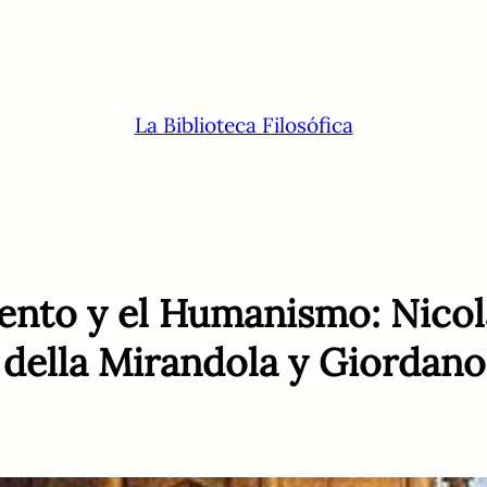
La Biblioteca Filosófica
iento y el Humanismo: Nicol
o della Mirandola y Giordan