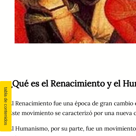
¿Qué es el Renacimiento y el H
El Renacimiento fue una época de gran cambio en
Este movimiento se caracterizó por una nueva 
El Humanismo, por su parte, fue un movimiento q