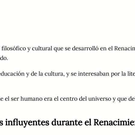
ilosófico y cultural que se desarrolló en el Renaci
ndo.
ación y de la cultura, y se interesaban por la literat
 el ser humano era el centro del universo y que de
ás influyentes durante el Renacim