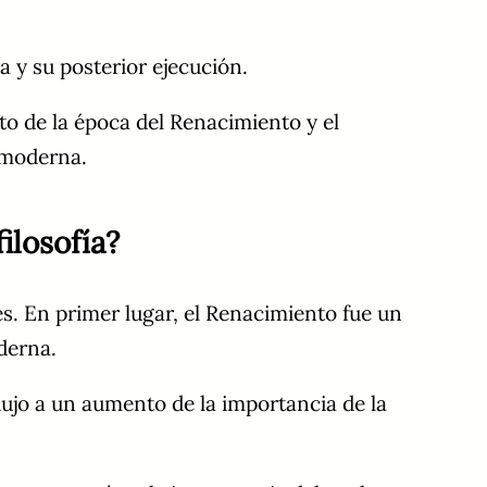
ia y su posterior ejecución.
to de la época del Renacimiento y el
a moderna.
ilosofía?
s. En primer lugar, el Renacimiento fue un
oderna.
dujo a un aumento de la importancia de la