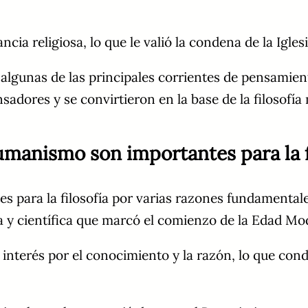
ncia religiosa, lo que le valió la condena de la Igles
 algunas de las principales corrientes de pensamien
adores y se convirtieron en la base de la filosofí
umanismo son importantes para la f
 para la filosofía por varias razones fundamentale
ica y científica que marcó el comienzo de la Edad M
 interés por el conocimiento y la razón, lo que con