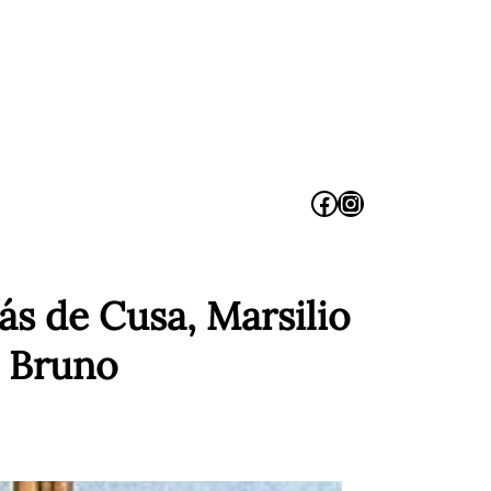
Facebook
Instagram
ás de Cusa, Marsilio
o Bruno