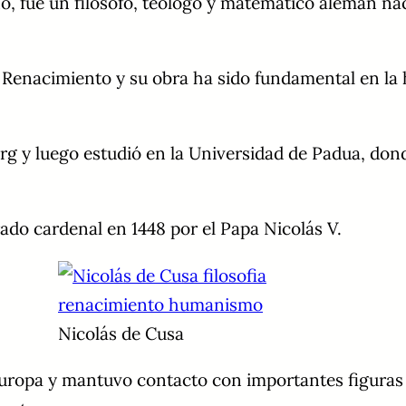
, fue un filósofo, teólogo y matemático alemán na
nacimiento y su obra ha sido fundamental en la histo
g y luego estudió en la Universidad de Padua, donde
do cardenal en 1448 por el Papa Nicolás V.
Nicolás de Cusa
uropa y mantuvo contacto con importantes figuras 