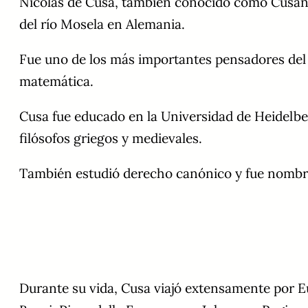
Nicolás de Cusa, también conocido como Cusano
del río Mosela en Alemania.
Fue uno de los más importantes pensadores del Re
matemática.
Cusa fue educado en la Universidad de Heidelber
filósofos griegos y medievales.
También estudió derecho canónico y fue nombra
Durante su vida, Cusa viajó extensamente por E