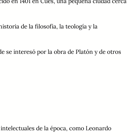
cido en 1401 en Cues, una pequeña ciudad cerca
ria de la filosofía, la teología y la
 se interesó por la obra de Platón y de otros
intelectuales de la época, como Leonardo