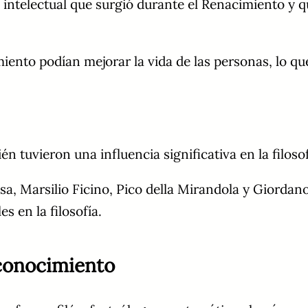
intelectual que surgió durante el Renacimiento y q
ento podían mejorar la vida de las personas, lo que
 tuvieron una influencia significativa en la filos
sa, Marsilio Ficino, Pico della Mirandola y Giordan
 en la filosofía.
l conocimiento