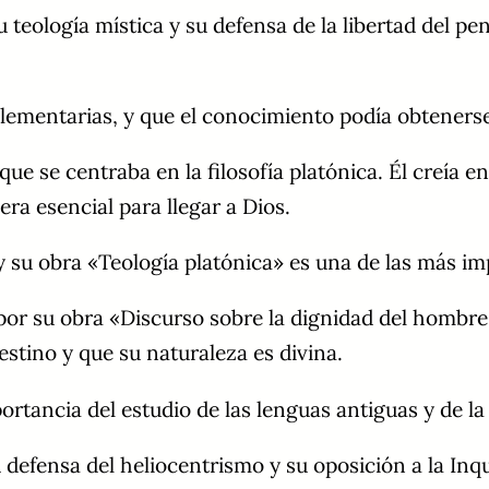
 teología mística y su defensa de la libertad del pe
lementarias, y que el conocimiento podía obtenerse 
ue se centraba en la filosofía platónica. Él creía e
ra esencial para llegar a Dios.
 y su obra «Teología platónica» es una de las más im
por su obra «Discurso sobre la dignidad del hombre»,
estino y que su naturaleza es divina.
tancia del estudio de las lenguas antiguas y de la f
efensa del heliocentrismo y su oposición a la Inqui