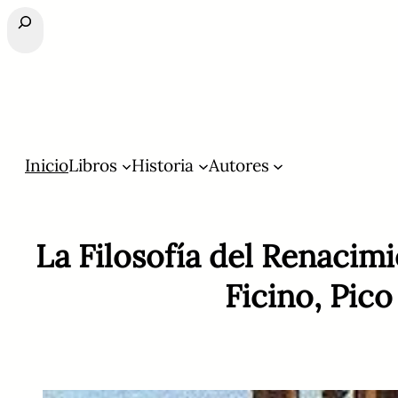
Buscar
Inicio
Libros
Historia
Autores
La Filosofía del Renacim
Ficino, Pic