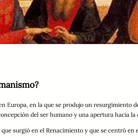
umanismo?
 Europa, en la que se produjo un resurgimiento del 
concepción del ser humano y una apertura hacia la 
ue surgió en el Renacimiento y que se centró en el