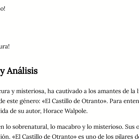
lo!
ura!
y Análisis
ra y misteriosa, ha cautivado a los amantes de la li
e este género: «El Castillo de Otranto». Para enten
vida de su autor, Horace Walpole.
en lo sobrenatural, lo macabro y lo misterioso. Sus
ión. «El Castillo de Otranto» es uno de los pilares d