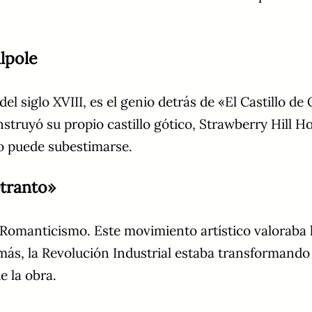
lpole
del siglo XVIII, es el genio detrás de «El Castillo 
truyó su propio castillo gótico, Strawberry Hill Ho
 no puede subestimarse.
Otranto»
 Romanticismo. Este movimiento artístico valoraba la
emás, la Revolución Industrial estaba transformand
e la obra.