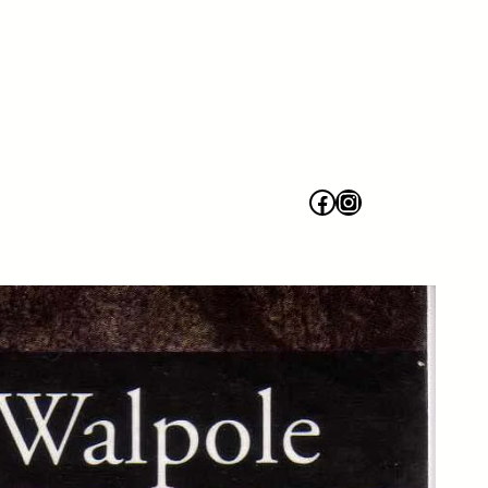
Facebook
Instagram