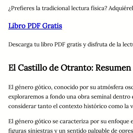
¿Prefieres la tradicional lectura física? Adquiére
Libro PDF Gratis
Descarga tu libro PDF gratis y disfruta de la lect
El Castillo de Otranto: Resumen 
El género gótico, conocido por su atmósfera oscu
exploraremos a fondo una obra seminal dentro d
considerar tanto el contexto histórico como la 
El género gótico se caracteriza por su enfoque 
figuras siniestras y un sentido palpable de opres