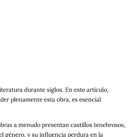
teratura durante siglos. En este artículo,
der plenamente esta obra, es esencial
 obras a menudo presentan castillos tenebrosos,
el género, y su influencia perdura en la