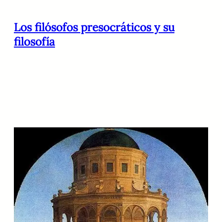
Los filósofos presocráticos y su
filosofía