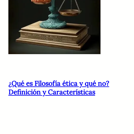
¿Qué es Filosofía ética y qué no?
Definición y Características