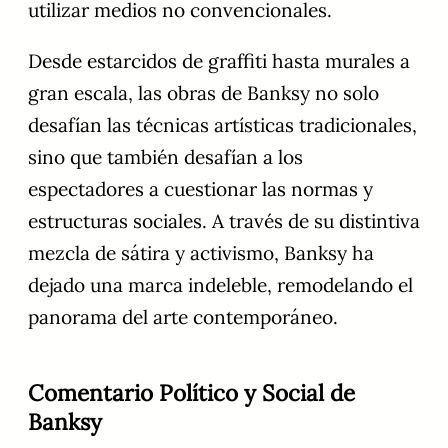
utilizar medios no convencionales.
Desde estarcidos de graffiti hasta murales a
gran escala, las obras de Banksy no solo
desafían las técnicas artísticas tradicionales,
sino que también desafían a los
espectadores a cuestionar las normas y
estructuras sociales. A través de su distintiva
mezcla de sátira y activismo, Banksy ha
dejado una marca indeleble, remodelando el
panorama del arte contemporáneo.
Comentario Político y Social de
Banksy