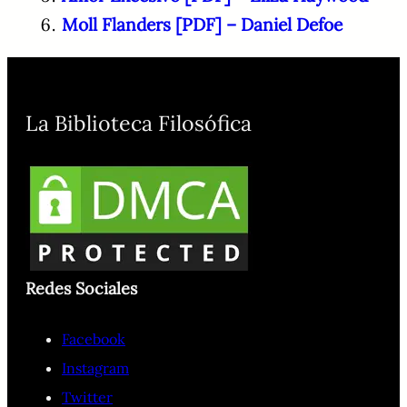
Moll Flanders [PDF] – Daniel Defoe
La Biblioteca Filosófica
Redes Sociales
Facebook
Instagram
Twitter