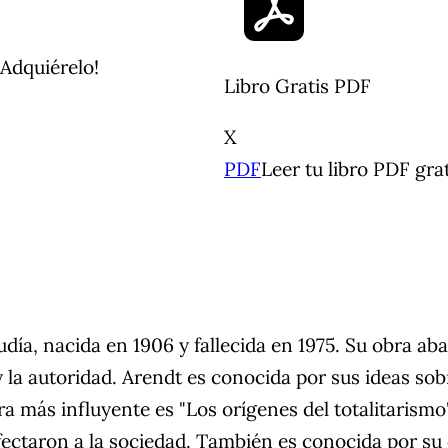
? Adquiérelo!
Libro Gratis PDF
X
PDF
Leer tu libro PDF grat
ía, nacida en 1906 y fallecida en 1975. Su obra abar
y la autoridad. Arendt es conocida por sus ideas sobr
a más influyente es "Los orígenes del totalitarismo"
ectaron a la sociedad. También es conocida por su c