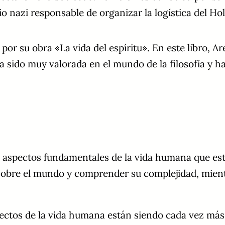
io nazi responsable de organizar la logística del Ho
r su obra «La vida del espíritu». En este libro, Ar
a sido muy valorada en el mundo de la filosofía y h
s aspectos fundamentales de la vida humana que est
sobre el mundo y comprender su complejidad, mient
ectos de la vida humana están siendo cada vez más