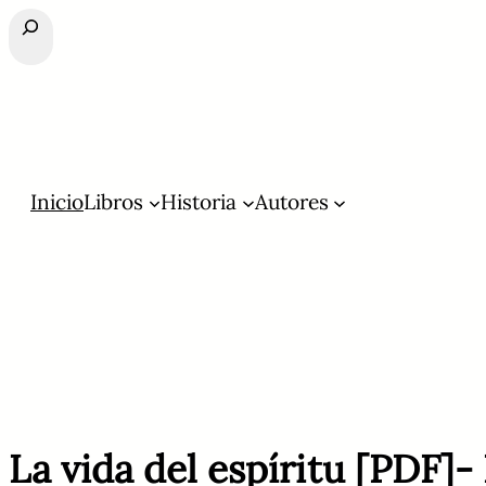
Buscar
Inicio
Libros
Historia
Autores
La vida del espíritu [PDF]