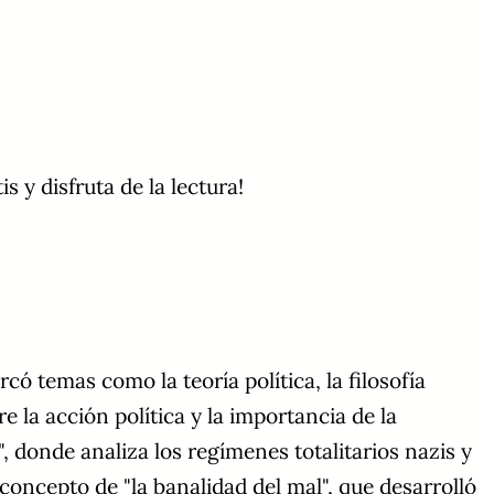
is y disfruta de la lectura!
có temas como la teoría política, la filosofía
e la acción política y la importancia de la
, donde analiza los regímenes totalitarios nazis y
oncepto de "la banalidad del mal", que desarrolló