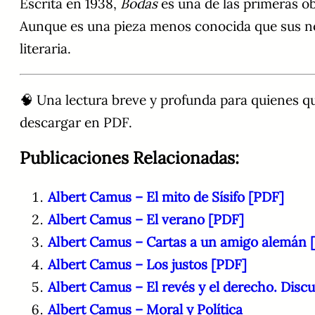
Escrita en 1938,
Bodas
es una de las primeras ob
Aunque es una pieza menos conocida que sus nove
literaria.
🧠 Una lectura breve y profunda para quienes qui
descargar en PDF.
Publicaciones Relacionadas:
Albert Camus – El mito de Sísifo [PDF]
Albert Camus – El verano [PDF]
Albert Camus – Cartas a un amigo alemán 
Albert Camus – Los justos [PDF]
Albert Camus – El revés y el derecho. Disc
Albert Camus – Moral y Política