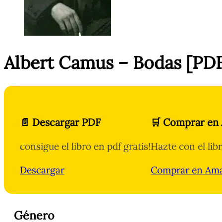
Albert Camus – Bodas [PD
📄 Descargar PDF
🛒 Comprar en
consigue el libro en pdf gratis!
Hazte con el lib
Descargar
Comprar en Am
Género