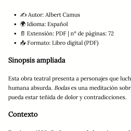
✍️ Autor: Albert Camus
🌍 Idioma: Español
📄 Extensión: PDF | nº de páginas: 72
📥 Formato: Libro digital (PDF)
Sinopsis ampliada
Esta obra teatral presenta a personajes que lu
humana absurda.
Bodas
es una meditación sobre
pueda estar teñida de dolor y contradicciones.
Contexto