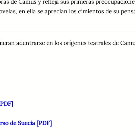
ras de Camus y refleja sus primeras preocupaciones f
las, en ella se aprecian los cimientos de su pensam
eran adentrarse en los orígenes teatrales de Camus 
[PDF]
urso de Suecia [PDF]